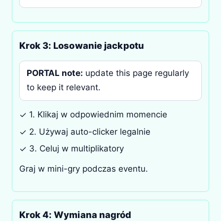
Krok 3: Losowanie jackpotu
PORTAL note:
update this page regularly
to keep it relevant.
1. Klikaj w odpowiednim momencie
✓
2. Używaj auto-clicker legalnie
✓
3. Celuj w multiplikatory
✓
Graj w mini-gry podczas eventu.
Krok 4: Wymiana nagród