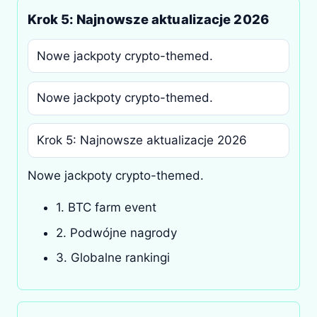
Krok 5: Najnowsze aktualizacje 2026
Nowe jackpoty crypto-themed.
Nowe jackpoty crypto-themed.
Krok 5: Najnowsze aktualizacje 2026
Nowe jackpoty crypto-themed.
1. BTC farm event
2. Podwójne nagrody
3. Globalne rankingi