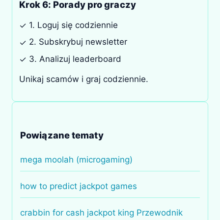
Krok 6: Porady pro graczy
1. Loguj się codziennie
✓
2. Subskrybuj newsletter
✓
3. Analizuj leaderboard
✓
Unikaj scamów i graj codziennie.
Powiązane tematy
mega moolah (microgaming)
how to predict jackpot games
crabbin for cash jackpot king Przewodnik