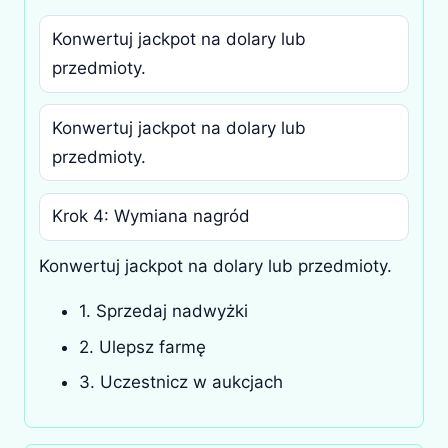
Konwertuj jackpot na dolary lub
przedmioty.
Konwertuj jackpot na dolary lub
przedmioty.
Krok 4: Wymiana nagród
Konwertuj jackpot na dolary lub przedmioty.
1. Sprzedaj nadwyżki
2. Ulepsz farmę
3. Uczestnicz w aukcjach