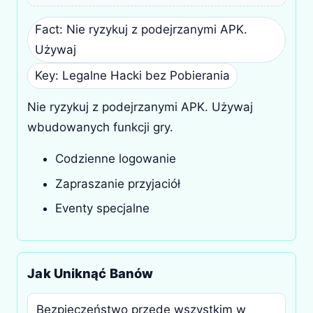
Fact: Nie ryzykuj z podejrzanymi APK.
Używaj
Key: Legalne Hacki bez Pobierania
Nie ryzykuj z podejrzanymi APK. Używaj
wbudowanych funkcji gry.
Codzienne logowanie
Zapraszanie przyjaciół
Eventy specjalne
Jak Uniknąć Banów
Bezpieczeństwo przede wszystkim w