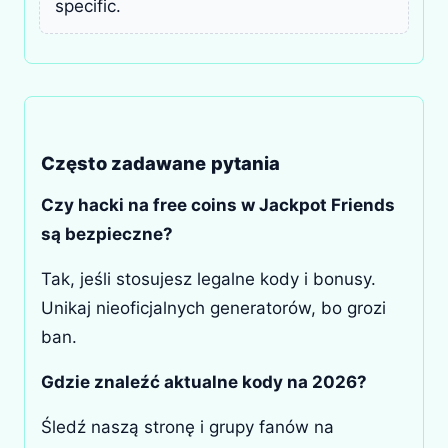
specific.
Często zadawane pytania
Czy hacki na free coins w Jackpot Friends
są bezpieczne?
Tak, jeśli stosujesz legalne kody i bonusy.
Unikaj nieoficjalnych generatorów, bo grozi
ban.
Gdzie znaleźć aktualne kody na 2026?
Śledź naszą stronę i grupy fanów na