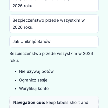
2026 roku.
Bezpieczeństwo przede wszystkim w
2026 roku.
Jak Uniknąć Banów
Bezpieczeństwo przede wszystkim w 2026
roku.
Nie używaj botów
Ogranicz sesje
Weryfikuj konto
Navigation cue:
keep labels short and