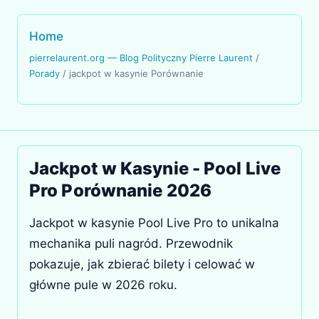
Home
pierrelaurent.org — Blog Polityczny Pierre Laurent
/
Porady
/
jackpot w kasynie Porównanie
Jackpot w Kasynie - Pool Live
Pro Porównanie 2026
Jackpot w kasynie Pool Live Pro to unikalna
mechanika puli nagród. Przewodnik
pokazuje, jak zbierać bilety i celować w
główne pule w 2026 roku.