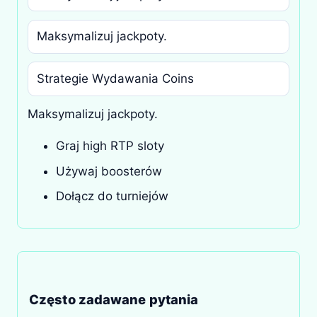
Maksymalizuj jackpoty.
Strategie Wydawania Coins
Maksymalizuj jackpoty.
Graj high RTP sloty
Używaj boosterów
Dołącz do turniejów
Często zadawane pytania