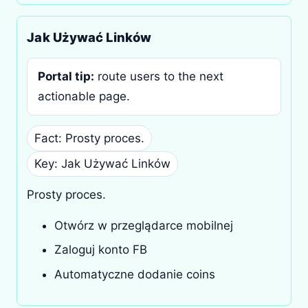
Jak Używać Linków
Portal tip:
route users to the next
actionable page.
Fact: Prosty proces.
Key: Jak Używać Linków
Prosty proces.
Otwórz w przeglądarce mobilnej
Zaloguj konto FB
Automatyczne dodanie coins