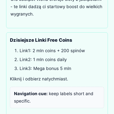
- te linki dadzą ci startowy boost do wielkich
wygranych.
Dzisiejsze Linki Free Coins
Link1: 2 mln coins + 200 spinów
Link2: 1 mln coins daily
Link3: Mega bonus 5 mln
Kliknij i odbierz natychmiast.
Navigation cue:
keep labels short and
specific.