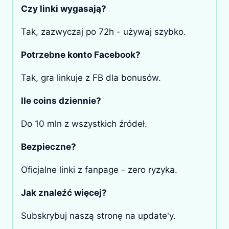
Czy linki wygasają?
Tak, zazwyczaj po 72h - używaj szybko.
Potrzebne konto Facebook?
Tak, gra linkuje z FB dla bonusów.
Ile coins dziennie?
Do 10 mln z wszystkich źródeł.
Bezpieczne?
Oficjalne linki z fanpage - zero ryzyka.
Jak znaleźć więcej?
Subskrybuj naszą stronę na update'y.