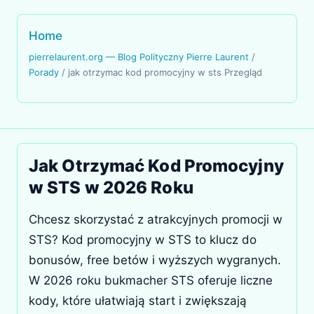
Home
pierrelaurent.org — Blog Polityczny Pierre Laurent
/
Porady
/
jak otrzymac kod promocyjny w sts Przegląd
Jak Otrzymać Kod Promocyjny
w STS w 2026 Roku
Chcesz skorzystać z atrakcyjnych promocji w
STS? Kod promocyjny w STS to klucz do
bonusów, free betów i wyższych wygranych.
W 2026 roku bukmacher STS oferuje liczne
kody, które ułatwiają start i zwiększają