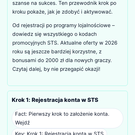
szanse na sukces. Ten przewodnik krok po
kroku pokaże, jak je zdobyć i aktywować.
Od rejestracji po programy lojalnościowe –
dowiedz się wszystkiego o kodach
promocyjnych STS. Aktualne oferty w 2026
roku są jeszcze bardziej korzystne, z
bonusami do 2000 zł dla nowych graczy.
Czytaj dalej, by nie przegapić okazji!
Krok 1: Rejestracja konta w STS
Fact: Pierwszy krok to założenie konta.
Wejdź
Key: Krok 1: Rejestracja konta w STS