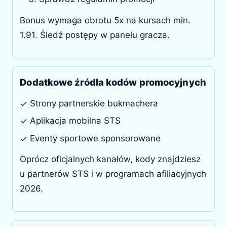
Bonus wymaga obrotu 5x na kursach min.
1.91. Śledź postępy w panelu gracza.
Dodatkowe źródła kodów promocyjnych
Strony partnerskie bukmachera
✓
Aplikacja mobilna STS
✓
Eventy sportowe sponsorowane
✓
Oprócz oficjalnych kanałów, kody znajdziesz
u partnerów STS i w programach afiliacyjnych
2026.