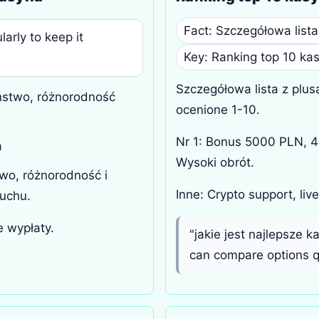
Fact: Szczegółowa lista
arly to keep it
Key: Ranking top 10 ka
Szczegółowa lista z plu
eństwo, różnorodność
ocenione 1-10.
Nr 1: Bonus 5000 PLN, 4
a
Wysoki obrót.
two, różnorodność i
Inne: Crypto support, live
ruchu.
 wypłaty.
"jakie jest najlepsze 
can compare options qu