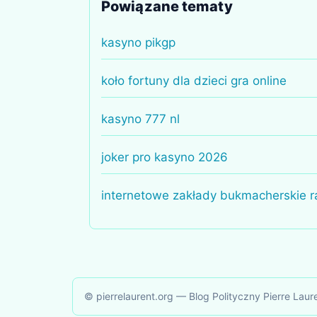
Powiązane tematy
kasyno pikgp
koło fortuny dla dzieci gra online
kasyno 777 nl
joker pro kasyno 2026
internetowe zakłady bukmacherskie r
© pierrelaurent.org — Blog Polityczny Pierre Laur