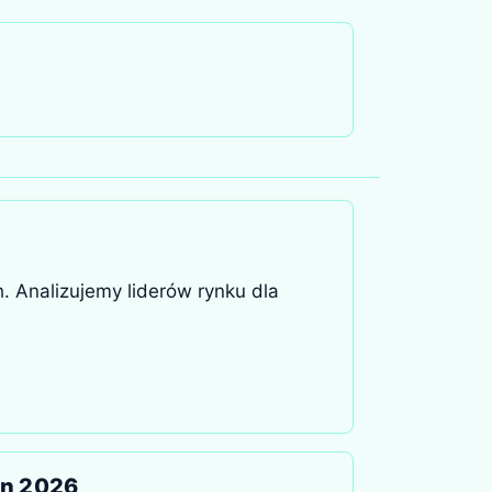
. Analizujemy liderów rynku dla
yn 2026