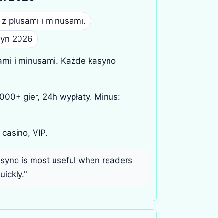
 z plusami i minusami.
syn 2026
sami i minusami. Każde kasyno
000+ gier, 24h wypłaty. Minus:
 casino, VIP.
kasyno is most useful when readers
ickly."