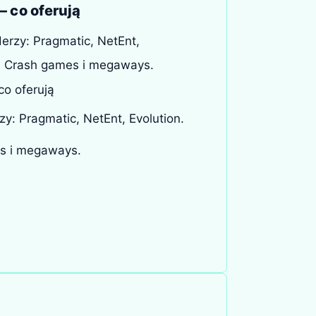
– co oferują
viderzy: Pragmatic, NetEnt,
6: Crash games i megaways.
co oferują
erzy: Pragmatic, NetEnt, Evolution.
s i megaways.