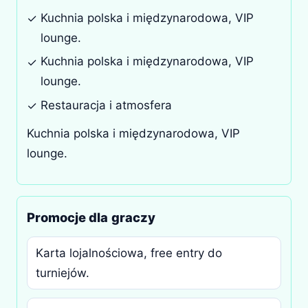
Kuchnia polska i międzynarodowa, VIP
✓
lounge.
Kuchnia polska i międzynarodowa, VIP
✓
lounge.
Restauracja i atmosfera
✓
Kuchnia polska i międzynarodowa, VIP
lounge.
Promocje dla graczy
Karta lojalnościowa, free entry do
turniejów.