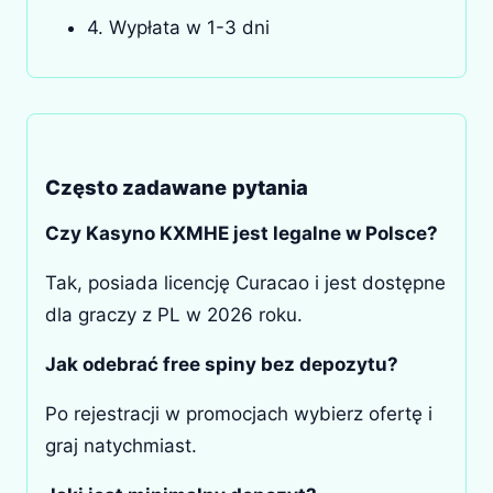
4. Wypłata w 1-3 dni
Często zadawane pytania
Czy Kasyno KXMHE jest legalne w Polsce?
Tak, posiada licencję Curacao i jest dostępne
dla graczy z PL w 2026 roku.
Jak odebrać free spiny bez depozytu?
Po rejestracji w promocjach wybierz ofertę i
graj natychmiast.