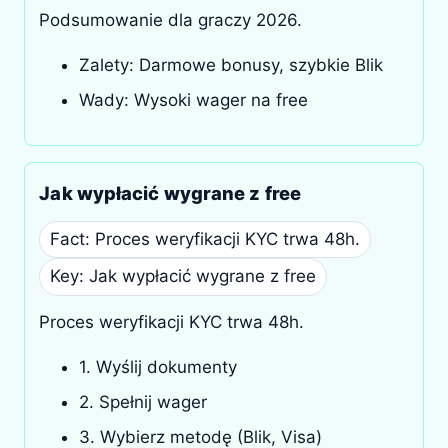
Podsumowanie dla graczy 2026.
Zalety: Darmowe bonusy, szybkie Blik
Wady: Wysoki wager na free
Jak wypłacić wygrane z free
Fact: Proces weryfikacji KYC trwa 48h.
Key: Jak wypłacić wygrane z free
Proces weryfikacji KYC trwa 48h.
1. Wyślij dokumenty
2. Spełnij wager
3. Wybierz metodę (Blik, Visa)