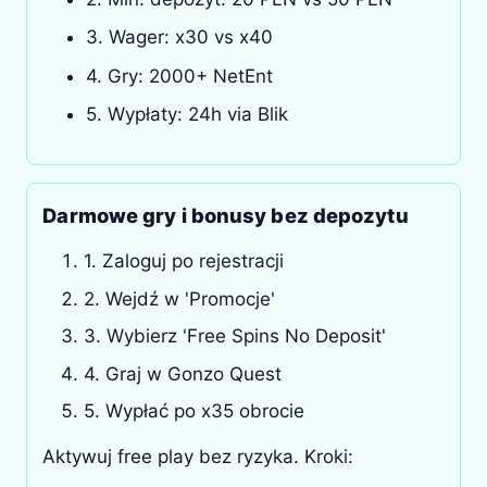
3. Wager: x30 vs x40
4. Gry: 2000+ NetEnt
5. Wypłaty: 24h via Blik
Darmowe gry i bonusy bez depozytu
1. Zaloguj po rejestracji
2. Wejdź w 'Promocje'
3. Wybierz 'Free Spins No Deposit'
4. Graj w Gonzo Quest
5. Wypłać po x35 obrocie
Aktywuj free play bez ryzyka. Kroki: