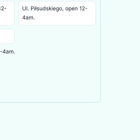
12-
Ul. Piłsudskiego, open 12-
4am.
2-4am.