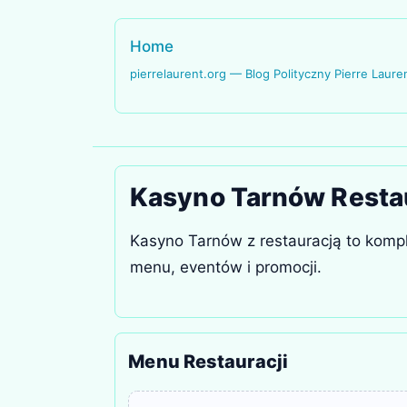
Home
pierrelaurent.org — Blog Polityczny Pierre Laure
Kasyno Tarnów Restau
Kasyno Tarnów z restauracją to kompl
menu, eventów i promocji.
Menu Restauracji