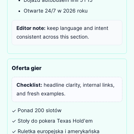
Dojazd autobusem linii 5 i 15
Otwarte 24/7 w 2026 roku
Editor note:
keep language and intent
consistent across this section.
Oferta gier
Checklist:
headline clarity, internal links,
and fresh examples.
Ponad 200 slotów
✓
Stoły do pokera Texas Hold'em
✓
Ruletka europejska i amerykańska
✓