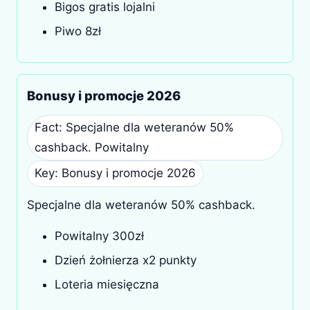
Bigos gratis lojalni
Piwo 8zł
Bonusy i promocje 2026
Fact: Specjalne dla weteranów 50%
cashback. Powitalny
Key: Bonusy i promocje 2026
Specjalne dla weteranów 50% cashback.
Powitalny 300zł
Dzień żołnierza x2 punkty
Loteria miesięczna