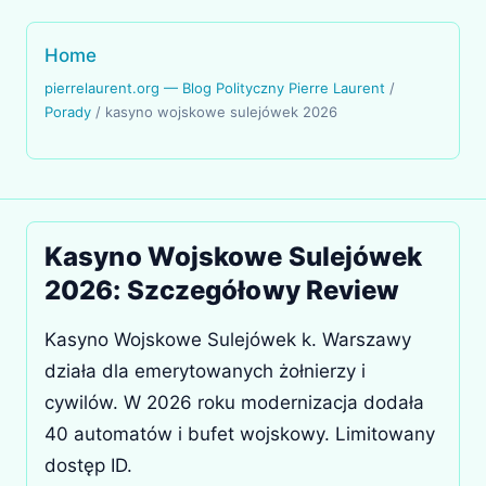
Home
pierrelaurent.org — Blog Polityczny Pierre Laurent
/
Porady
/
kasyno wojskowe sulejówek 2026
Kasyno Wojskowe Sulejówek
2026: Szczegółowy Review
Kasyno Wojskowe Sulejówek k. Warszawy
działa dla emerytowanych żołnierzy i
cywilów. W 2026 roku modernizacja dodała
40 automatów i bufet wojskowy. Limitowany
dostęp ID.