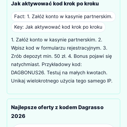
Jak aktywować kod krok po kroku
Fact: 1. Załóż konto w kasynie partnerskim.
Key: Jak aktywować kod krok po kroku
1. Załóż konto w kasynie partnerskim. 2.
Wpisz kod w formularzu rejestracyjnym. 3.
Zrób depozyt min. 50 zł. 4. Bonus pojawi się
natychmiast. Przykładowy kod:
DAGBONUS26. Testuj na małych kwotach.
Unikaj wielokrotnego użycia tego samego IP.
Najlepsze oferty z kodem Dagrasso
2026