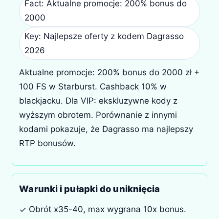
Fact: Aktualne promocje: 200% bonus do
2000
Key: Najlepsze oferty z kodem Dagrasso
2026
Aktualne promocje: 200% bonus do 2000 zł +
100 FS w Starburst. Cashback 10% w
blackjacku. Dla VIP: ekskluzywne kody z
wyższym obrotem. Porównanie z innymi
kodami pokazuje, że Dagrasso ma najlepszy
RTP bonusów.
Warunki i pułapki do uniknięcia
Obrót x35-40, max wygrana 10x bonus.
✓