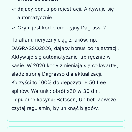
dający bonus po rejestracji. Aktywuje się
✓
automatycznie
Czym jest kod promocyjny Dagrasso?
✓
To alfanumeryczny ciąg znaków, np.
DAGRASSO2026, dający bonus po rejestracji.
Aktywuje się automatycznie lub ręcznie w
kasie. W 2026 kody zmieniają się co kwartał,
śledź stronę Dagrasso dla aktualizacji.
Korzyści to 100% do depozytu + 50 free
spinów. Warunki: obrót x30 w 30 dni.
Popularne kasyna: Betsson, Unibet. Zawsze
czytaj regulamin, by uniknąć błędów.