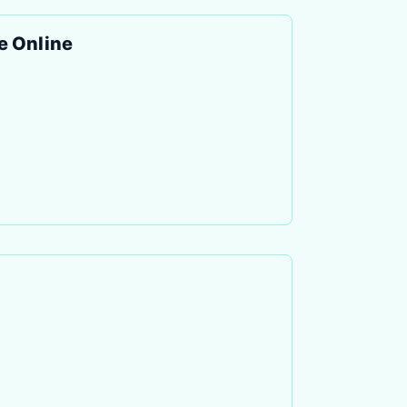
e Online