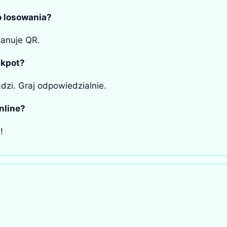
o losowania?
kanuje QR.
ckpot?
dzi. Graj odpowiedzialnie.
nline?
!