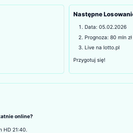
Następne Losowani
Data: 05.02.2026
Prognoza: 80 mln zł
Live na lotto.pl
Przygotuj się!
atnie online?
am HD 21:40.