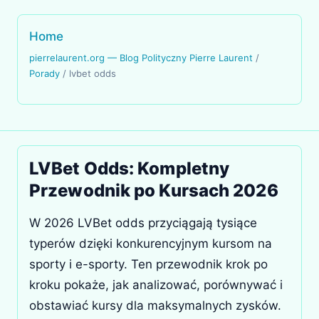
Home
pierrelaurent.org — Blog Polityczny Pierre Laurent
/
Porady
/
lvbet odds
LVBet Odds: Kompletny
Przewodnik po Kursach 2026
W 2026 LVBet odds przyciągają tysiące
typerów dzięki konkurencyjnym kursom na
sporty i e-sporty. Ten przewodnik krok po
kroku pokaże, jak analizować, porównywać i
obstawiać kursy dla maksymalnych zysków.