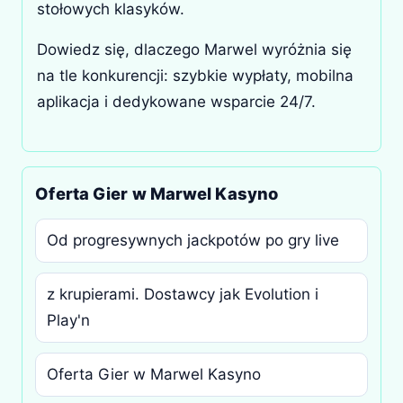
stołowych klasyków.
Dowiedz się, dlaczego Marwel wyróżnia się
na tle konkurencji: szybkie wypłaty, mobilna
aplikacja i dedykowane wsparcie 24/7.
Oferta Gier w Marwel Kasyno
Od progresywnych jackpotów po gry live
z krupierami. Dostawcy jak Evolution i
Play'n
Oferta Gier w Marwel Kasyno