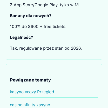
Z App Store/Google Play, tylko w MI.
Bonusy dla nowych?
100% do $600 + free tickets.
Legalność?
Tak, regulowane przez stan od 2026.
Powiązane tematy
kasyno vcqzy Przegląd
casinoinfinity kasyno