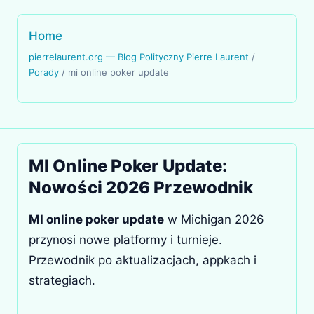
Home
pierrelaurent.org — Blog Polityczny Pierre Laurent
/
Porady
/
mi online poker update
MI Online Poker Update:
Nowości 2026 Przewodnik
MI online poker update
w Michigan 2026
przynosi nowe platformy i turnieje.
Przewodnik po aktualizacjach, appkach i
strategiach.