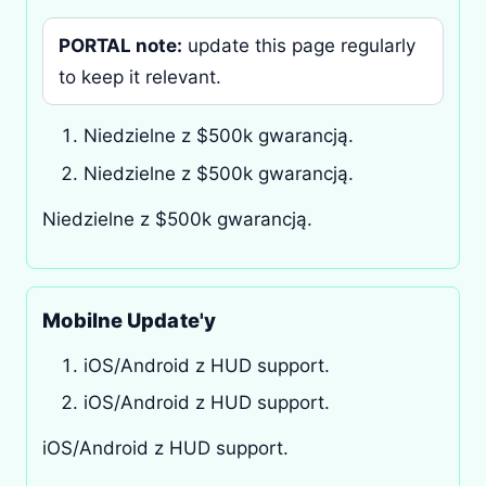
PORTAL note:
update this page regularly
to keep it relevant.
Niedzielne z $500k gwarancją.
Niedzielne z $500k gwarancją.
Niedzielne z $500k gwarancją.
Mobilne Update'y
iOS/Android z HUD support.
iOS/Android z HUD support.
iOS/Android z HUD support.