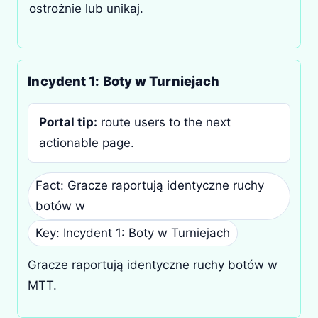
ostrożnie lub unikaj.
Incydent 1: Boty w Turniejach
Portal tip:
route users to the next
actionable page.
Fact: Gracze raportują identyczne ruchy
botów w
Key: Incydent 1: Boty w Turniejach
Gracze raportują identyczne ruchy botów w
MTT.