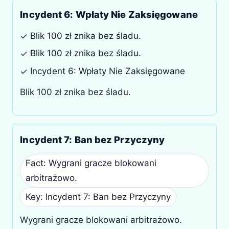
Incydent 6: Wpłaty Nie Zaksięgowane
Blik 100 zł znika bez śladu.
✓
Blik 100 zł znika bez śladu.
✓
Incydent 6: Wpłaty Nie Zaksięgowane
✓
Blik 100 zł znika bez śladu.
Incydent 7: Ban bez Przyczyny
Fact: Wygrani gracze blokowani
arbitrażowo.
Key: Incydent 7: Ban bez Przyczyny
Wygrani gracze blokowani arbitrażowo.