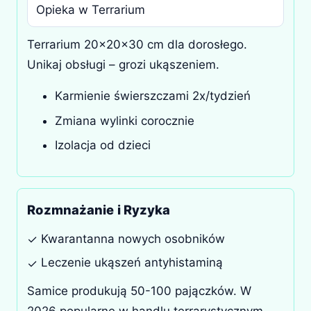
Opieka w Terrarium
Terrarium 20x20x30 cm dla dorosłego.
Unikaj obsługi – grozi ukąszeniem.
Karmienie świerszczami 2x/tydzień
Zmiana wylinki corocznie
Izolacja od dzieci
Rozmnażanie i Ryzyka
Kwarantanna nowych osobników
✓
Leczenie ukąszeń antyhistaminą
✓
Samice produkują 50-100 pajączków. W