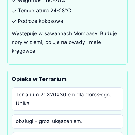
Wilgotność 60-70%
✓
Temperatura 24-28°C
✓
Podłoże kokosowe
✓
Występuje w sawannach Mombasy. Buduje
nory w ziemi, poluje na owady i małe
kręgowce.
Opieka w Terrarium
Terrarium 20x20x30 cm dla dorosłego.
Unikaj
obsługi – grozi ukąszeniem.