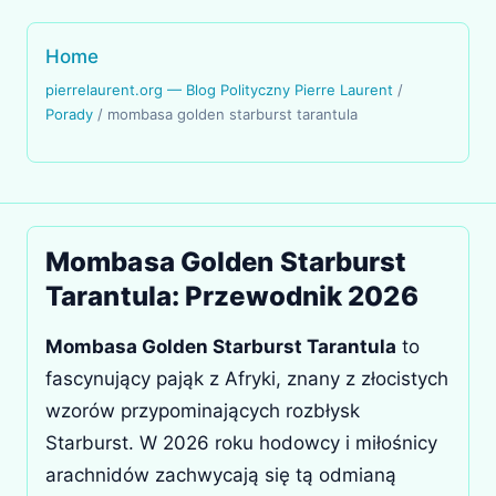
Home
pierrelaurent.org — Blog Polityczny Pierre Laurent
/
Porady
/
mombasa golden starburst tarantula
Mombasa Golden Starburst
Tarantula: Przewodnik 2026
Mombasa Golden Starburst Tarantula
to
fascynujący pająk z Afryki, znany z złocistych
wzorów przypominających rozbłysk
Starburst. W 2026 roku hodowcy i miłośnicy
arachnidów zachwycają się tą odmianą