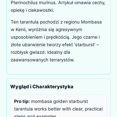
Pterinochilus murinus. Artykuł omawia cechy,
opiekę i ciekawostki.
Ten tarantula pochodzi z regionu Mombasa
w Kenii, wyróżnia się agresywnym
usposobieniem i prędkością. Jego czarne i
złote ubarwienie tworzy efekt 'starburst' –
rozbłysk gwiazd. Idealny dla
zaawansowanych terrarystów.
Wygląd i Charakterystyka
Pro tip:
mombasa golden starburst
tarantula works better with clear, practical
steps and examples.