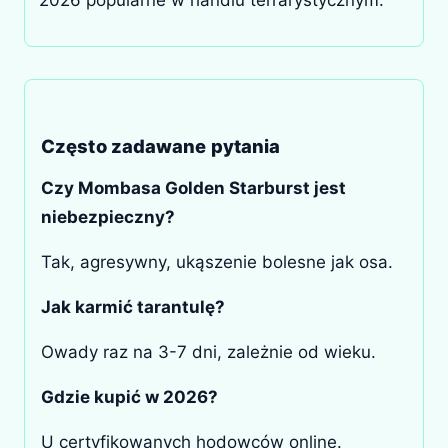
2026 popularne w handlu terrarystycznym.
Często zadawane pytania
Czy Mombasa Golden Starburst jest
niebezpieczny?
Tak, agresywny, ukąszenie bolesne jak osa.
Jak karmić tarantulę?
Owady raz na 3-7 dni, zależnie od wieku.
Gdzie kupić w 2026?
U certyfikowanych hodowców online.