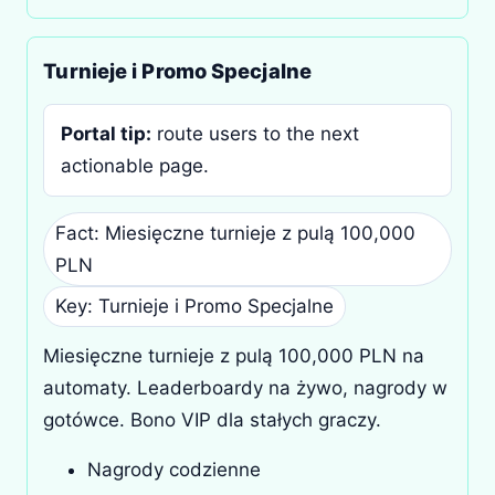
Turnieje i Promo Specjalne
Portal tip:
route users to the next
actionable page.
Fact: Miesięczne turnieje z pulą 100,000
PLN
Key: Turnieje i Promo Specjalne
Miesięczne turnieje z pulą 100,000 PLN na
automaty. Leaderboardy na żywo, nagrody w
gotówce. Bono VIP dla stałych graczy.
Nagrody codzienne