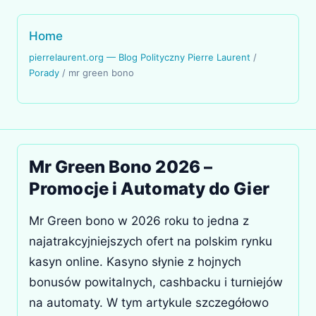
Home
pierrelaurent.org — Blog Polityczny Pierre Laurent
/
Porady
/
mr green bono
Mr Green Bono 2026 –
Promocje i Automaty do Gier
Mr Green bono w 2026 roku to jedna z
najatrakcyjniejszych ofert na polskim rynku
kasyn online. Kasyno słynie z hojnych
bonusów powitalnych, cashbacku i turniejów
na automaty. W tym artykule szczegółowo