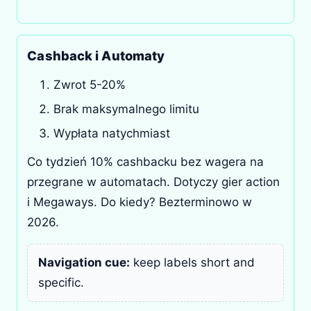
Cashback i Automaty
Zwrot 5-20%
Brak maksymalnego limitu
Wypłata natychmiast
Co tydzień 10% cashbacku bez wagera na
przegrane w automatach. Dotyczy gier action
i Megaways. Do kiedy? Bezterminowo w
2026.
Navigation cue:
keep labels short and
specific.