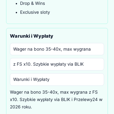
Drop & Wins
Exclusive sloty
Warunki i Wypłaty
Wager na bono 35-40x, max wygrana
z FS x10. Szybkie wypłaty via BLIK
Warunki i Wypłaty
Wager na bono 35-40x, max wygrana z FS
x10. Szybkie wypłaty via BLIK i Przelewy24 w
2026 roku.