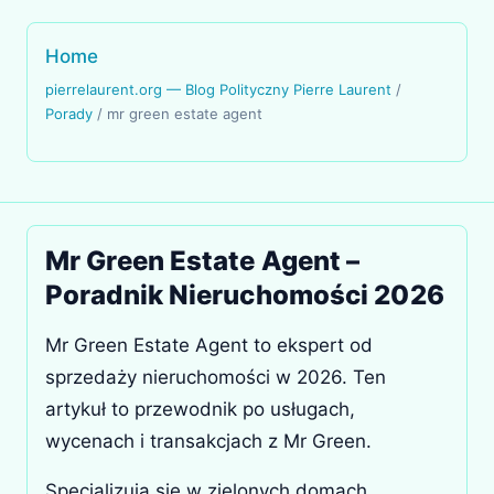
Home
pierrelaurent.org — Blog Polityczny Pierre Laurent
/
Porady
/
mr green estate agent
Mr Green Estate Agent –
Poradnik Nieruchomości 2026
Mr Green Estate Agent to ekspert od
sprzedaży nieruchomości w 2026. Ten
artykuł to przewodnik po usługach,
wycenach i transakcjach z Mr Green.
Specjalizują się w zielonych domach,