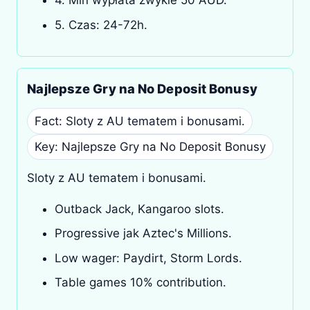
4. Min wypłata zwykle 50 AUD.
5. Czas: 24-72h.
Najlepsze Gry na No Deposit Bonusy
Fact: Sloty z AU tematem i bonusami.
Key: Najlepsze Gry na No Deposit Bonusy
Sloty z AU tematem i bonusami.
Outback Jack, Kangaroo slots.
Progressive jak Aztec's Millions.
Low wager: Paydirt, Storm Lords.
Table games 10% contribution.