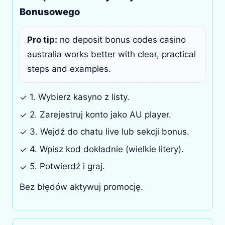
Bonusowego
Pro tip:
no deposit bonus codes casino
australia works better with clear, practical
steps and examples.
1. Wybierz kasyno z listy.
✓
2. Zarejestruj konto jako AU player.
✓
3. Wejdź do chatu live lub sekcji bonus.
✓
4. Wpisz kod dokładnie (wielkie litery).
✓
5. Potwierdź i graj.
✓
Bez błędów aktywuj promocję.