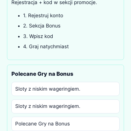
Rejestracja + kod w sekcji promocje.
1. Rejestruj konto
2. Sekcja Bonus
3. Wpisz kod
4. Graj natychmiast
Polecane Gry na Bonus
Sloty z niskim wageringiem.
Sloty z niskim wageringiem.
Polecane Gry na Bonus