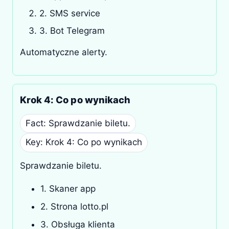
2. SMS service
3. Bot Telegram
Automatyczne alerty.
Krok 4: Co po wynikach
Fact: Sprawdzanie biletu.
Key: Krok 4: Co po wynikach
Sprawdzanie biletu.
1. Skaner app
2. Strona lotto.pl
3. Obsługa klienta