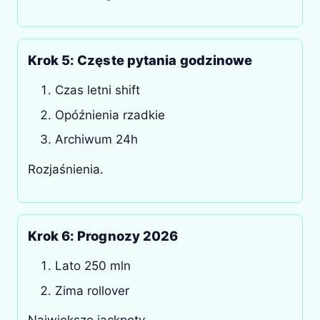
Krok 5: Częste pytania godzinowe
Czas letni shift
Opóźnienia rzadkie
Archiwum 24h
Rozjaśnienia.
Krok 6: Prognozy 2026
Lato 250 mln
Zima rollover