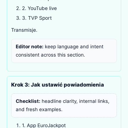
2. YouTube live
3. TVP Sport
Transmisje.
Editor note:
keep language and intent
consistent across this section.
Krok 3: Jak ustawić powiadomienia
Checklist:
headline clarity, internal links,
and fresh examples.
1. App EuroJackpot