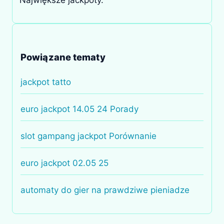
Największe jackpoty.
Powiązane tematy
jackpot tatto
euro jackpot 14.05 24 Porady
slot gampang jackpot Porównanie
euro jackpot 02.05 25
automaty do gier na prawdziwe pieniadze