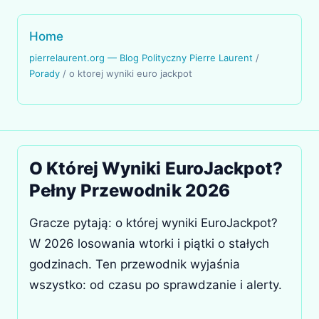
Home
pierrelaurent.org — Blog Polityczny Pierre Laurent
/
Porady
/
o ktorej wyniki euro jackpot
O Której Wyniki EuroJackpot?
Pełny Przewodnik 2026
Gracze pytają: o której wyniki EuroJackpot?
W 2026 losowania wtorki i piątki o stałych
godzinach. Ten przewodnik wyjaśnia
wszystko: od czasu po sprawdzanie i alerty.