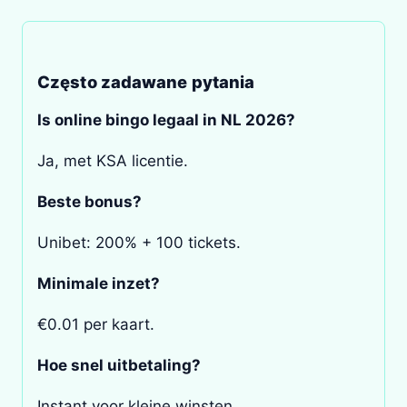
Często zadawane pytania
Is online bingo legaal in NL 2026?
Ja, met KSA licentie.
Beste bonus?
Unibet: 200% + 100 tickets.
Minimale inzet?
€0.01 per kaart.
Hoe snel uitbetaling?
Instant voor kleine winsten.