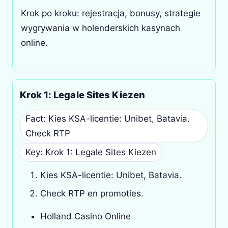
Krok po kroku: rejestracja, bonusy, strategie
wygrywania w holenderskich kasynach
online.
Krok 1: Legale Sites Kiezen
Fact: Kies KSA-licentie: Unibet, Batavia.
Check RTP
Key: Krok 1: Legale Sites Kiezen
Kies KSA-licentie: Unibet, Batavia.
Check RTP en promoties.
Holland Casino Online