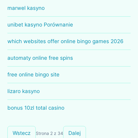
marwel kasyno
unibet kasyno Porównanie
which websites offer online bingo games 2026
automaty online free spins
free online bingo site
lizaro kasyno
bonus 10zl total casino
Wstecz
Dalej
Strona 2 z 34