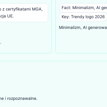
Fact: Minimalizm, AI g
 z certyfikatami MGA,
ncja UE.
Key: Trendy logo 2026
Minimalizm, AI generowa
.
e i rozpoznawalne.