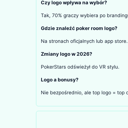
Czy logo wpływa na wybór?
Tak, 70% graczy wybiera po brandingu
Gdzie znaleźć poker room logo?
Na stronach oficjalnych lub app stor
Zmiany logo w 2026?
PokerStars odświeżył do VR stylu.
Logo a bonusy?
Nie bezpośrednio, ale top logo = top o