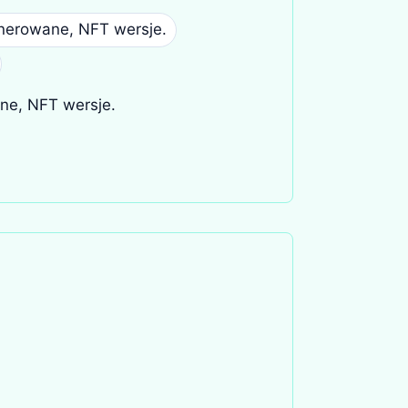
enerowane, NFT wersje.
ne, NFT wersje.