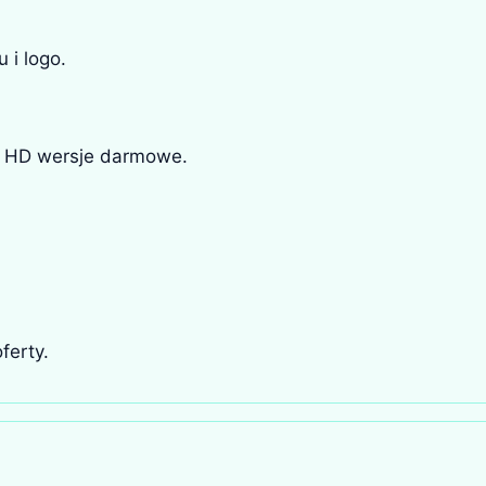
 i logo.
e. HD wersje darmowe.
ferty.