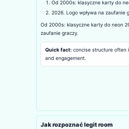
Od 2000s: klasyczne karty do n
2026. Logo wpływa na zaufanie g
Od 2000s: klasyczne karty do neon 
zaufanie graczy.
Quick fact:
concise structure often 
and engagement.
Jak rozpoznać legit room