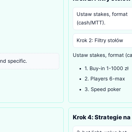
Ustaw stakes, format
(cash/MTT).
Krok 2: Filtry stołów
Ustaw stakes, format (c
nd specific.
1. Buy-in 1-1000 zł
2. Players 6-max
3. Speed poker
Krok 4: Strategie na