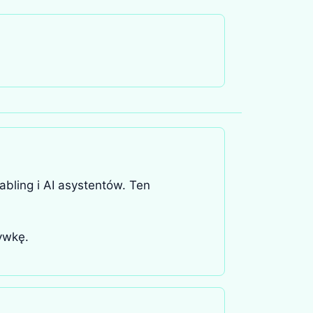
abling i AI asystentów. Ten
rywkę.