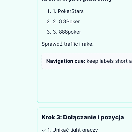
1. PokerStars
2. GGPoker
3. 888poker
Sprawdź traffic i rake.
Navigation cue:
keep labels short a
Krok 3: Dołączanie i pozycja
1. Unikać tight graczy
✓