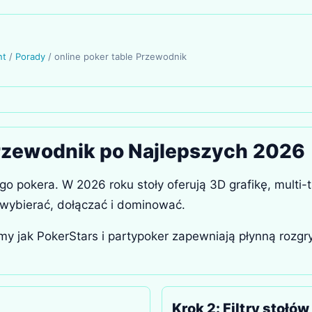
nt
/
Porady
/
online poker table Przewodnik
Przewodnik po Najlepszych 2026
go pokera. W 2026 roku stoły oferują 3D grafikę, multi-t
 wybierać, dołączać i dominować.
ormy jak PokerStars i partypoker zapewniają płynną rozg
Krok 2: Filtry stołów