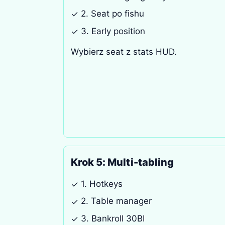
2. Seat po fishu
✓
3. Early position
✓
Wybierz seat z stats HUD.
Krok 5: Multi-tabling
1. Hotkeys
✓
2. Table manager
✓
3. Bankroll 30BI
✓