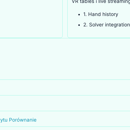
VR tables i live streamin
1. Hand history
2. Solver integratio
zytu Porównanie