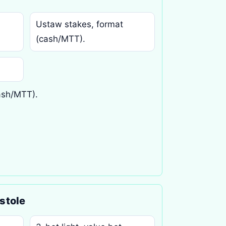
Ustaw stakes, format
(cash/MTT).
ash/MTT).
 stole