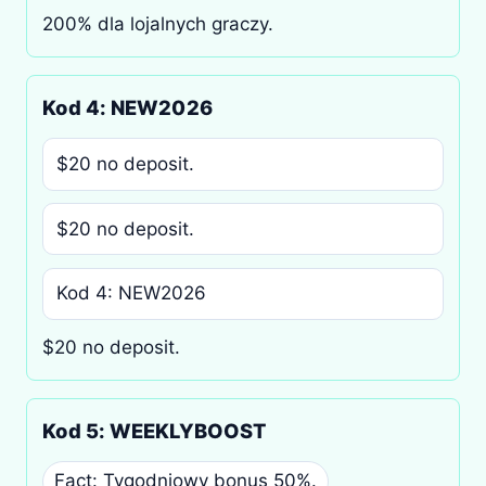
200% dla lojalnych graczy.
Kod 4: NEW2026
$20 no deposit.
$20 no deposit.
Kod 4: NEW2026
$20 no deposit.
Kod 5: WEEKLYBOOST
Fact: Tygodniowy bonus 50%.