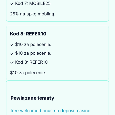
Kod 7: MOBILE25
✓
25% na apkę mobilną.
Kod 8: REFER10
$10 za polecenie.
✓
$10 za polecenie.
✓
Kod 8: REFER10
✓
$10 za polecenie.
Powiązane tematy
free welcome bonus no deposit casino