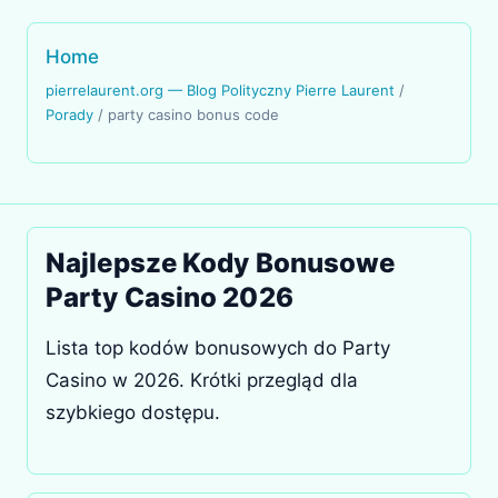
Home
pierrelaurent.org — Blog Polityczny Pierre Laurent
/
Porady
/
party casino bonus code
Najlepsze Kody Bonusowe
Party Casino 2026
Lista top kodów bonusowych do Party
Casino w 2026. Krótki przegląd dla
szybkiego dostępu.