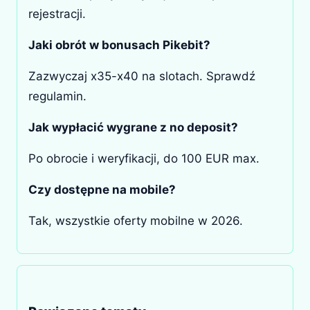
rejestracji.
Jaki obrót w bonusach Pikebit?
Zazwyczaj x35-x40 na slotach. Sprawdź
regulamin.
Jak wypłacić wygrane z no deposit?
Po obrocie i weryfikacji, do 100 EUR max.
Czy dostępne na mobile?
Tak, wszystkie oferty mobilne w 2026.