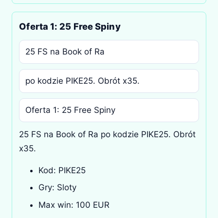
Oferta 1: 25 Free Spiny
25 FS na Book of Ra
po kodzie PIKE25. Obrót x35.
Oferta 1: 25 Free Spiny
25 FS na Book of Ra po kodzie PIKE25. Obrót
x35.
Kod: PIKE25
Gry: Sloty
Max win: 100 EUR