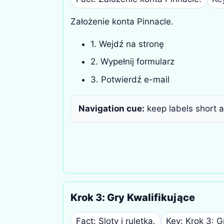
Założenie konta Pinnacle.
1. Wejdź na stronę
2. Wypełnij formularz
3. Potwierdź e-mail
Navigation cue:
keep labels short a
Krok 3: Gry Kwalifikujące
Fact: Sloty i ruletka.
Key: Krok 3: G