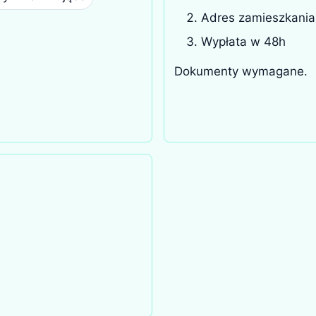
Adres zamieszkania
Wypłata w 48h
Dokumenty wymagane.