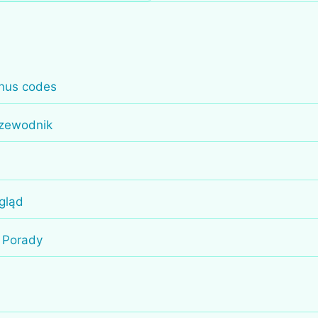
onus codes
rzewodnik
gląd
e Porady