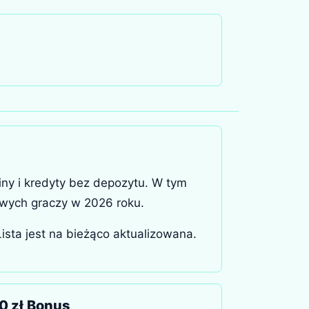
ny i kredyty bez depozytu. W tym
wych graczy w 2026 roku.
ista jest na bieżąco aktualizowana.
0 zł Bonus