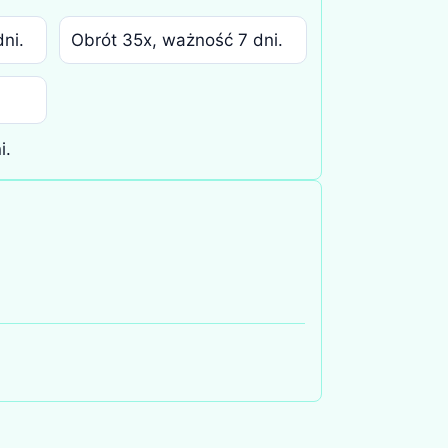
ni.
Obrót 35x, ważność 7 dni.
i.