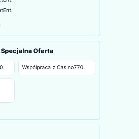
tEnt.
.
Specjalna Oferta
0.
Współpraca z Casino770.
.