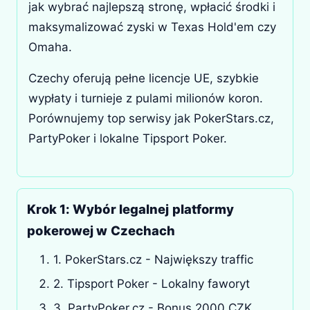
jak wybrać najlepszą stronę, wpłacić środki i
maksymalizować zyski w Texas Hold'em czy
Omaha.
Czechy oferują pełne licencje UE, szybkie
wypłaty i turnieje z pulami milionów koron.
Porównujemy top serwisy jak PokerStars.cz,
PartyPoker i lokalne Tipsport Poker.
Krok 1: Wybór legalnej platformy
pokerowej w Czechach
1. PokerStars.cz - Największy traffic
2. Tipsport Poker - Lokalny faworyt
3. PartyPoker.cz - Bonus 2000 CZK