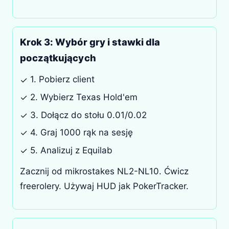
Krok 3: Wybór gry i stawki dla
początkujących
1. Pobierz client
✓
2. Wybierz Texas Hold'em
✓
3. Dołącz do stołu 0.01/0.02
✓
4. Graj 1000 rąk na sesję
✓
5. Analizuj z Equilab
✓
Zacznij od mikrostakes NL2-NL10. Ćwicz
freerolery. Używaj HUD jak PokerTracker.