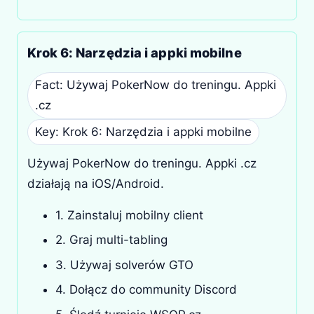
Krok 6: Narzędzia i appki mobilne
Fact: Używaj PokerNow do treningu. Appki
.cz
Key: Krok 6: Narzędzia i appki mobilne
Używaj PokerNow do treningu. Appki .cz
działają na iOS/Android.
1. Zainstaluj mobilny client
2. Graj multi-tabling
3. Używaj solverów GTO
4. Dołącz do community Discord