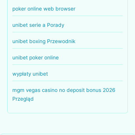
poker online web browser
unibet serie a Porady
unibet boxing Przewodnik
unibet poker online
wypłaty unibet
mgm vegas casino no deposit bonus 2026
Przegląd