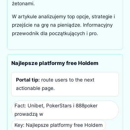
żetonami.
W artykule analizujemy top opcje, strategie i
przejście na grę na pieniądze. Informacyjny
przewodnik dla początkujących i pro.
Najlepsze platformy free Holdem
Portal tip:
route users to the next
actionable page.
Fact: Unibet, PokerStars i 888poker
prowadzą w
Key: Najlepsze platformy free Holdem