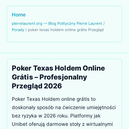
Home
pierrelaurent.org — Blog Polityczny Pierre Laurent
/
Porady
/
poker texas holdem online grátis Przegląd
Poker Texas Holdem Online
Grátis – Profesjonalny
Przegląd 2026
Poker Texas Holdem online grátis to
doskonały sposób na ćwiczenie umiejętności
bez ryzyka w 2026 roku. Platformy jak
Unibet oferują darmowe stoły z wirtualnymi