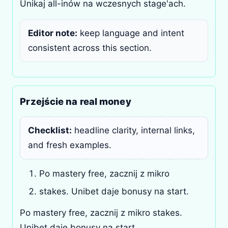
Unikaj all-inów na wczesnych stage'ach.
Editor note:
keep language and intent
consistent across this section.
Przejście na real money
Checklist:
headline clarity, internal links,
and fresh examples.
Po mastery free, zacznij z mikro
stakes. Unibet daje bonusy na start.
Po mastery free, zacznij z mikro stakes.
Unibet daje bonusy na start.