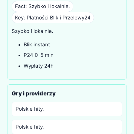
Fact: Szybko i lokalnie.
Key: Płatności Blik i Przelewy24
Szybko i lokalnie.
Blik instant
P24 0-5 min
Wypłaty 24h
Gry i providerzy
Polskie hity.
Polskie hity.