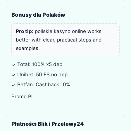
Bonusy dla Polaków
Pro tip:
pollskie kasyno online works
better with clear, practical steps and
examples.
Total: 100% x5 dep
✓
Unibet: 50 FS no dep
✓
Betfan: Cashback 10%
✓
Promo PL.
Płatności Blik i Przelewy24