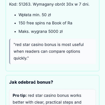
Kod: 51263. Wymagany obrót 30x w 7 dni.
Wpłata min. 50 zł
150 free spins na Book of Ra
Maks. wygrana 5000 zł
"red star casino bonus is most useful
when readers can compare options
quickly."
Jak odebrać bonus?
Pro tip:
red star casino bonus works
better with clear, practical steps and