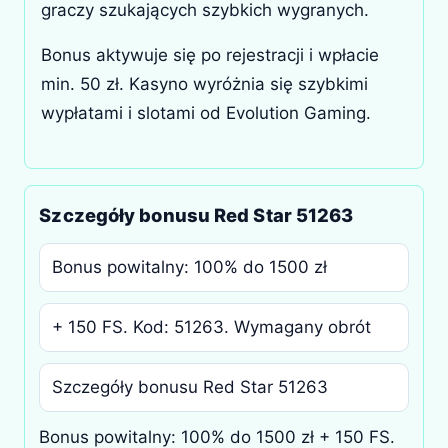
graczy szukających szybkich wygranych.
Bonus aktywuje się po rejestracji i wpłacie
min. 50 zł. Kasyno wyróżnia się szybkimi
wypłatami i slotami od Evolution Gaming.
Szczegóły bonusu Red Star 51263
Bonus powitalny: 100% do 1500 zł
+ 150 FS. Kod: 51263. Wymagany obrót
Szczegóły bonusu Red Star 51263
Bonus powitalny: 100% do 1500 zł + 150 FS.