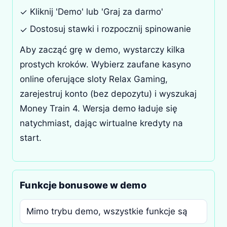
Kliknij 'Demo' lub 'Graj za darmo'
✓
Dostosuj stawki i rozpocznij spinowanie
✓
Aby zacząć grę w demo, wystarczy kilka
prostych kroków. Wybierz zaufane kasyno
online oferujące sloty Relax Gaming,
zarejestruj konto (bez depozytu) i wyszukaj
Money Train 4. Wersja demo ładuje się
natychmiast, dając wirtualne kredyty na
start.
Funkcje bonusowe w demo
Mimo trybu demo, wszystkie funkcje są