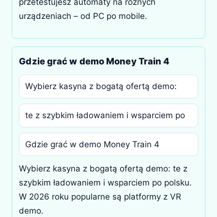
przetestujesz automaty na różnych
urządzeniach – od PC po mobile.
Gdzie grać w demo Money Train 4
Wybierz kasyna z bogatą ofertą demo:
te z szybkim ładowaniem i wsparciem po
Gdzie grać w demo Money Train 4
Wybierz kasyna z bogatą ofertą demo: te z
szybkim ładowaniem i wsparciem po polsku.
W 2026 roku popularne są platformy z VR
demo.