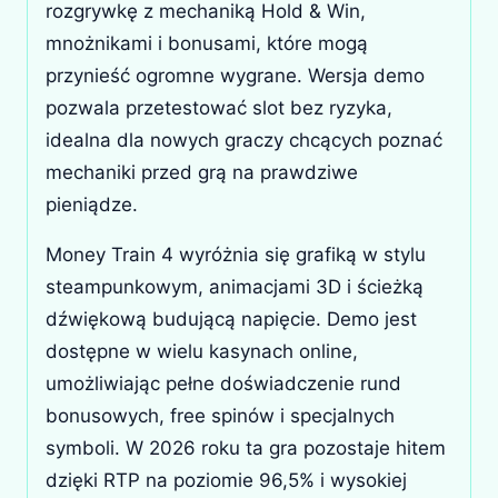
rozgrywkę z mechaniką Hold & Win,
mnożnikami i bonusami, które mogą
przynieść ogromne wygrane. Wersja demo
pozwala przetestować slot bez ryzyka,
idealna dla nowych graczy chcących poznać
mechaniki przed grą na prawdziwe
pieniądze.
Money Train 4 wyróżnia się grafiką w stylu
steampunkowym, animacjami 3D i ścieżką
dźwiękową budującą napięcie. Demo jest
dostępne w wielu kasynach online,
umożliwiając pełne doświadczenie rund
bonusowych, free spinów i specjalnych
symboli. W 2026 roku ta gra pozostaje hitem
dzięki RTP na poziomie 96,5% i wysokiej