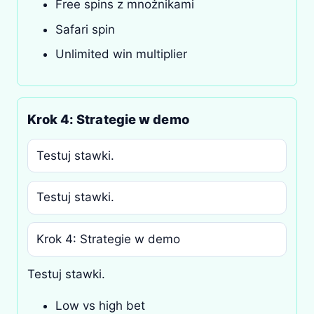
Free spins z mnożnikami
Safari spin
Unlimited win multiplier
Krok 4: Strategie w demo
Testuj stawki.
Testuj stawki.
Krok 4: Strategie w demo
Testuj stawki.
Low vs high bet