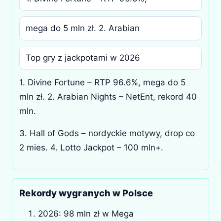
mega do 5 mln zł. 2. Arabian
Top gry z jackpotami w 2026
1. Divine Fortune – RTP 96.6%, mega do 5
mln zł. 2. Arabian Nights – NetEnt, rekord 40
mln.
3. Hall of Gods – nordyckie motywy, drop co
2 mies. 4. Lotto Jackpot – 100 mln+.
Rekordy wygranych w Polsce
2026: 98 mln zł w Mega