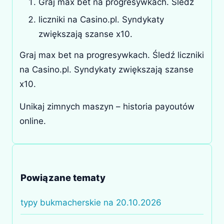
Graj max bet na progresywkach. Śledź
liczniki na Casino.pl. Syndykaty
zwiększają szanse x10.
Graj max bet na progresywkach. Śledź liczniki
na Casino.pl. Syndykaty zwiększają szanse
x10.
Unikaj zimnych maszyn – historia payoutów
online.
Powiązane tematy
typy bukmacherskie na 20.10.2026