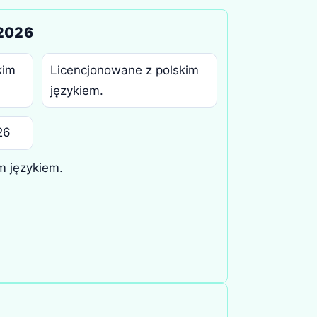
 2026
kim
Licencjonowane z polskim
językiem.
26
m językiem.