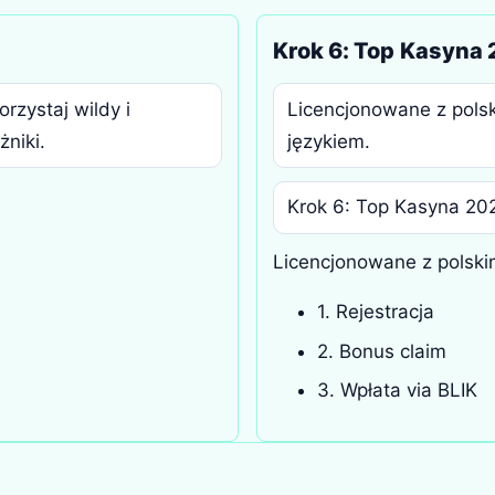
Krok 6: Top Kasyna
rzystaj wildy i
Licencjonowane z pols
niki.
językiem.
Krok 6: Top Kasyna 20
Licencjonowane z polski
1. Rejestracja
2. Bonus claim
3. Wpłata via BLIK