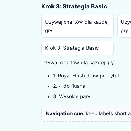
Krok 3: Strategia Basic
Używaj chartów dla każdej
Używ
gry.
gry.
Krok 3: Strategia Basic
Używaj chartów dla każdej gry.
1. Royal Flush draw priorytet
2. 4 do flusha
3. Wysokie pary
Navigation cue:
keep labels short a