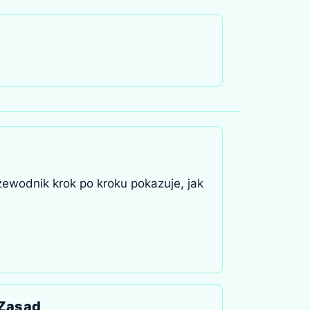
zewodnik krok po kroku pokazuje, jak
 Zasad