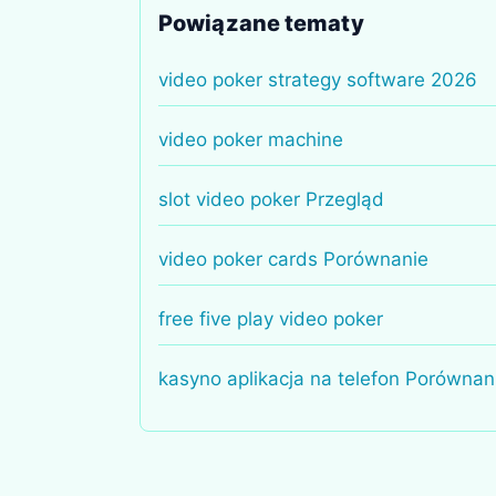
Powiązane tematy
video poker strategy software 2026
video poker machine
slot video poker Przegląd
video poker cards Porównanie
free five play video poker
kasyno aplikacja na telefon Porównan