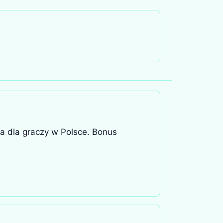
na dla graczy w Polsce. Bonus