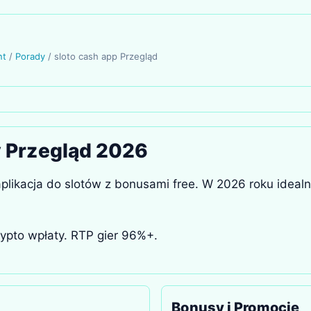
nt
/
Porady
/
sloto cash app Przegląd
y Przegląd 2026
plikacja do slotów z bonusami free. W 2026 roku ideal
 crypto wpłaty. RTP gier 96%+.
Bonusy i Promocje