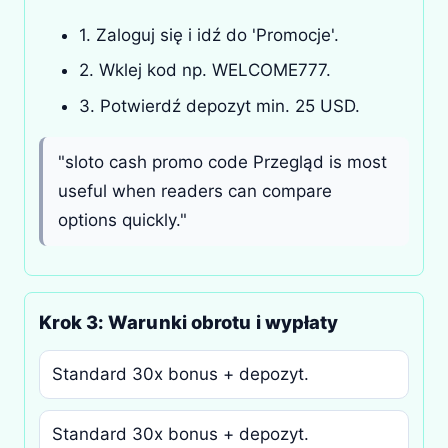
1. Zaloguj się i idź do 'Promocje'.
2. Wklej kod np. WELCOME777.
3. Potwierdź depozyt min. 25 USD.
"sloto cash promo code Przegląd is most
useful when readers can compare
options quickly."
Krok 3: Warunki obrotu i wypłaty
Standard 30x bonus + depozyt.
Standard 30x bonus + depozyt.