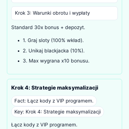
Krok 3: Warunki obrotu i wypłaty
Standard 30x bonus + depozyt.
1. Graj sloty (100% wkład).
2. Unikaj blackjacka (10%).
3. Max wygrana x10 bonusu.
Krok 4: Strategie maksymalizacji
Fact: Łącz kody z VIP programem.
Key: Krok 4: Strategie maksymalizacji
Łącz kody z VIP programem.