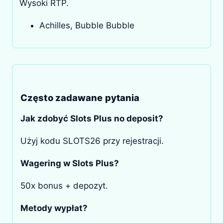
Wysoki RTP.
Achilles, Bubble Bubble
Często zadawane pytania
Jak zdobyć Slots Plus no deposit?
Użyj kodu SLOTS26 przy rejestracji.
Wagering w Slots Plus?
50x bonus + depozyt.
Metody wypłat?