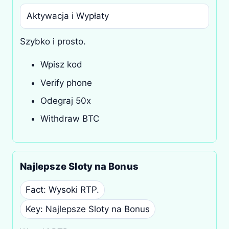
Aktywacja i Wypłaty
Szybko i prosto.
Wpisz kod
Verify phone
Odegraj 50x
Withdraw BTC
Najlepsze Sloty na Bonus
Fact: Wysoki RTP.
Key: Najlepsze Sloty na Bonus