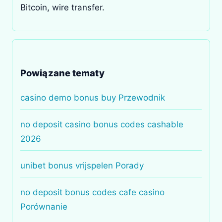
Bitcoin, wire transfer.
Powiązane tematy
casino demo bonus buy Przewodnik
no deposit casino bonus codes cashable
2026
unibet bonus vrijspelen Porady
no deposit bonus codes cafe casino
Porównanie