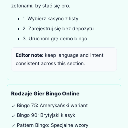
żetonami, by stać się pro.
1. Wybierz kasyno z listy
2. Zarejestruj się bez depozytu
3. Uruchom grę demo bingo
Editor note:
keep language and intent
consistent across this section.
Rodzaje Gier Bingo Online
Bingo 75: Amerykański wariant
✓
Bingo 90: Brytyjski klasyk
✓
Pattern Bingo: Specjalne wzory
✓