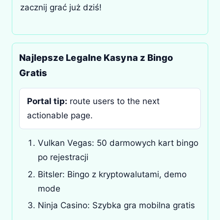
zacznij grać już dziś!
Najlepsze Legalne Kasyna z Bingo
Gratis
Portal tip:
route users to the next
actionable page.
Vulkan Vegas: 50 darmowych kart bingo
po rejestracji
Bitsler: Bingo z kryptowalutami, demo
mode
Ninja Casino: Szybka gra mobilna gratis