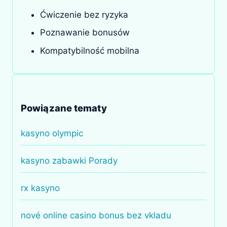
Ćwiczenie bez ryzyka
Poznawanie bonusów
Kompatybilność mobilna
Powiązane tematy
kasyno olympic
kasyno zabawki Porady
rx kasyno
nové online casino bonus bez vkladu