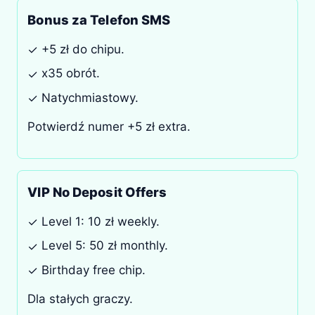
Bonus za Telefon SMS
+5 zł do chipu.
✓
x35 obrót.
✓
Natychmiastowy.
✓
Potwierdź numer +5 zł extra.
VIP No Deposit Offers
Level 1: 10 zł weekly.
✓
Level 5: 50 zł monthly.
✓
Birthday free chip.
✓
Dla stałych graczy.