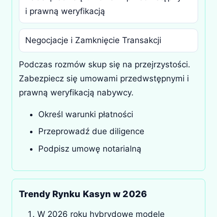
i prawną weryfikacją
Negocjacje i Zamknięcie Transakcji
Podczas rozmów skup się na przejrzystości.
Zabezpiecz się umowami przedwstępnymi i
prawną weryfikacją nabywcy.
Określ warunki płatności
Przeprowadź due diligence
Podpisz umowę notarialną
Trendy Rynku Kasyn w 2026
W 2026 roku hybrydowe modele