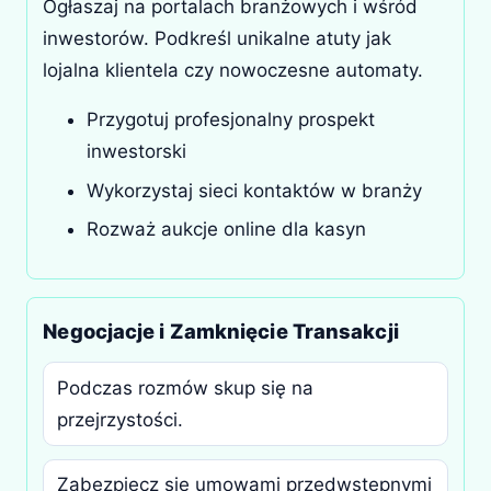
Ogłaszaj na portalach branżowych i wśród
inwestorów. Podkreśl unikalne atuty jak
lojalna klientela czy nowoczesne automaty.
Przygotuj profesjonalny prospekt
inwestorski
Wykorzystaj sieci kontaktów w branży
Rozważ aukcje online dla kasyn
Negocjacje i Zamknięcie Transakcji
Podczas rozmów skup się na
przejrzystości.
Zabezpiecz się umowami przedwstępnymi