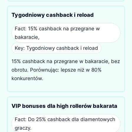
Tygodniowy cashback i reload
Fact: 15% cashback na przegrane w
bakaracie,
Key: Tygodniowy cashback i reload
15% cashback na przegrane w bakaracie, bez
obrotu. Porównując: lepsze niż w 80%
konkurentów.
VIP bonuses dla high rollerów bakarata
Fact: Do 25% cashback dla diamentowych
graczy.