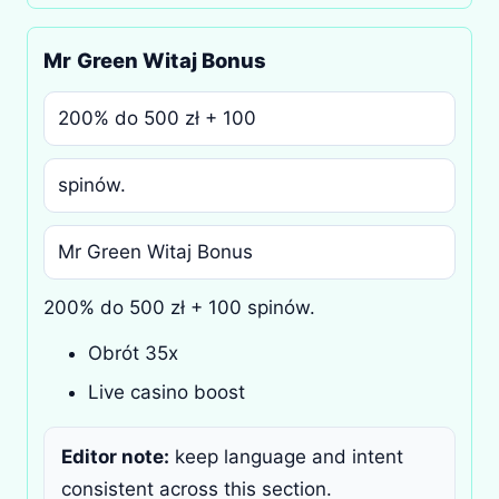
Mr Green Witaj Bonus
200% do 500 zł + 100
spinów.
Mr Green Witaj Bonus
200% do 500 zł + 100 spinów.
Obrót 35x
Live casino boost
Editor note:
keep language and intent
consistent across this section.