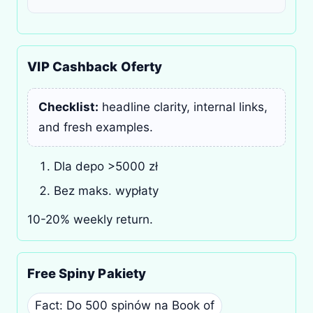
VIP Cashback Oferty
Checklist:
headline clarity, internal links,
and fresh examples.
Dla depo >5000 zł
Bez maks. wypłaty
10-20% weekly return.
Free Spiny Pakiety
Fact: Do 500 spinów na Book of