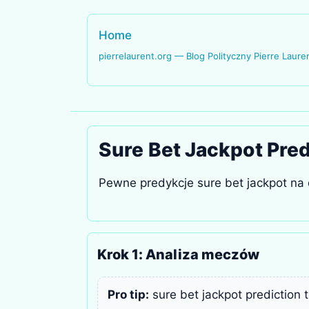
Home
pierrelaurent.org — Blog Polityczny Pierre Laure
Sure Bet Jackpot Pre
Pewne predykcje sure bet jackpot na
Krok 1: Analiza meczów
Pro tip:
sure bet jackpot prediction 