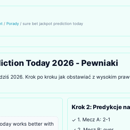
nt
/
Porady
/
sure bet jackpot prediction today
diction Today 2026 - Pewniaki
 dziś 2026. Krok po kroku jak obstawiać z wysokim pr
Krok 2: Predykcje na
1. Mecz A: 2-1
✓
today works better with
2. Mecz B: over