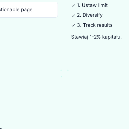
1. Ustaw limit
✓
ctionable page.
2. Diversify
✓
3. Track results
✓
Stawiaj 1-2% kapitału.