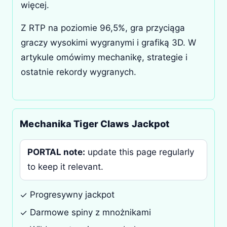
więcej.
Z RTP na poziomie 96,5%, gra przyciąga
graczy wysokimi wygranymi i grafiką 3D. W
artykule omówimy mechanikę, strategie i
ostatnie rekordy wygranych.
Mechanika Tiger Claws Jackpot
PORTAL note:
update this page regularly
to keep it relevant.
Progresywny jackpot
✓
Darmowe spiny z mnożnikami
✓