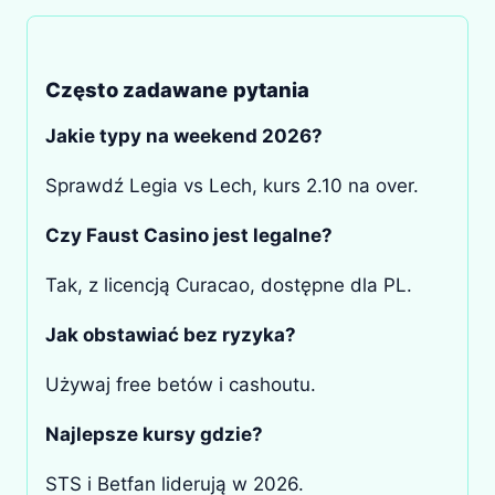
Często zadawane pytania
Jakie typy na weekend 2026?
Sprawdź Legia vs Lech, kurs 2.10 na over.
Czy Faust Casino jest legalne?
Tak, z licencją Curacao, dostępne dla PL.
Jak obstawiać bez ryzyka?
Używaj free betów i cashoutu.
Najlepsze kursy gdzie?
STS i Betfan liderują w 2026.