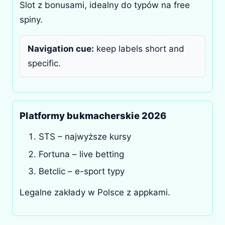
Slot z bonusami, idealny do typów na free
spiny.
Navigation cue:
keep labels short and
specific.
Platformy bukmacherskie 2026
STS – najwyższe kursy
Fortuna – live betting
Betclic – e-sport typy
Legalne zakłady w Polsce z appkami.