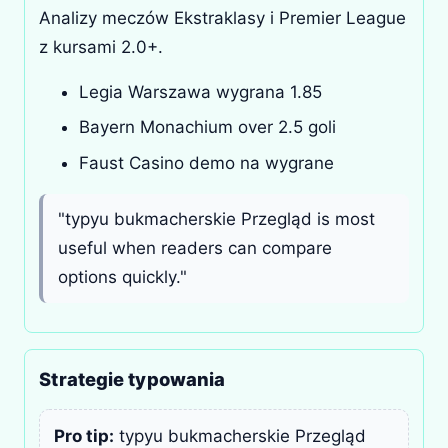
Analizy meczów Ekstraklasy i Premier League
z kursami 2.0+.
Legia Warszawa wygrana 1.85
Bayern Monachium over 2.5 goli
Faust Casino demo na wygrane
"typyu bukmacherskie Przegląd is most
useful when readers can compare
options quickly."
Strategie typowania
Pro tip:
typyu bukmacherskie Przegląd